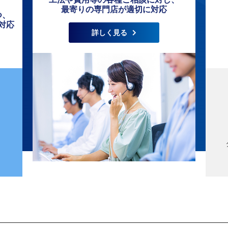
最寄りの専門店が適切に対応
つ、
対応
詳しく見る