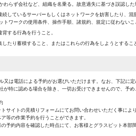
かわらず会社など、組織を名乗る。故意過失に基づき誤認した
接続しているサーバーもしくはネットワークを妨害したり、混
ットワークの使用条件、操作手順、諸規約、規定に従わないこ
違背する行為を行うこと。
集したり蓄積すること、またはこれらの行為をしようとするこ
ル又は電話による予約がお選びいただけます。なお、下記に定
社が特に認める場合を除き、一切お受けできませんので、予め
約
ットサイトの見積りフォームにてお問い合わせいただく事によ
ペア等の作業予約を行うことができます。
様の予約内容を確認した時点にて、お客様とグラスピット本部