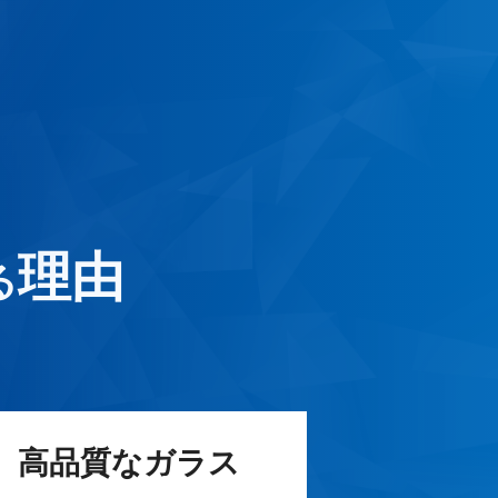
理由
る
高品質なガラス