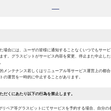
ガ
ガ
2
カ
た場合には、ユーザの皆様に通知することなくいつでもサービ
ます。グラスピットがサービス内容を変更、停止また中止した
オ
。
的メンテナンス若しくはリニューアル等サービス運営上の都合
トの運営を一時的に中止することがあります。
よ
ただくにあたり以下の行為を禁止します。
びリペア等グラスピットにてサービスを予約する場合、自分の