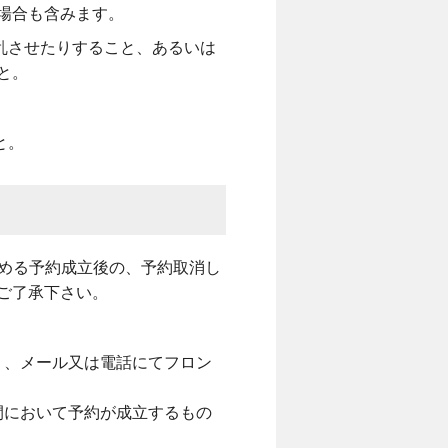
場合も含みます。
乱させたりすること、あるいは
と。
と。
める予約成立後の、予約取消し
ご了承下さい。
り、メール又は電話にてフロン
間において予約が成立するもの