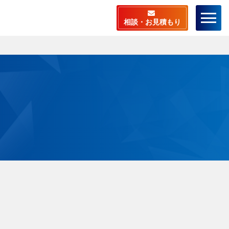
相談・お見積もり
ーム
店舗検索
ラスピットとは
料相談・お見積もり
相談から施工までの流
ビスメニュー
安心サポート