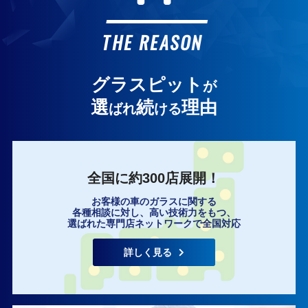
お客様の声
THE REASON
グラスピット
が
選
続
理由
ばれ
ける
全国に約300店展開！
お客様の車のガラスに関する
各種相談に対し、高い技術力をもつ、
選ばれた専門店ネットワークで全国対応
詳しく見る