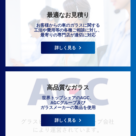
最適なお見積り
お客様からの車のガラスに関する
工法や費用等の各種ご相談に対し、
最寄りの専門店が適切に対応
いますぐ無料相談
詳しく見る
高品質なガラス
世界トップシェアのAGC、
AGCグループ及び
ガラスメーカーの製品を使用
詳しく見る