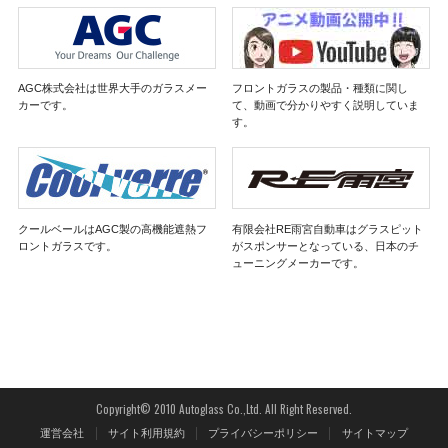
AGC株式会社は世界大手のガラスメー
フロントガラスの製品・種類に関し
カーです。
て、動画で分かりやすく説明していま
す。
クールベールはAGC製の高機能遮熱フ
有限会社RE雨宮自動車はグラスピット
ロントガラスです。
がスポンサーとなっている、日本のチ
ューニングメーカーです。
Copyright© 2010 Autoglass Co.,Ltd. All Right Reserved.
運営会社
サイト利用規約
プライバシーポリシー
サイトマップ