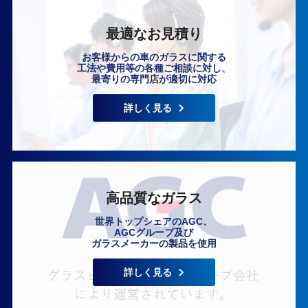
最適なお見積り
お客様からの車のガラスに関する
工法や費用等の各種ご相談に対し、
最寄りの専門店が適切に対応
いますぐ無料相談
詳しく見る
高品質なガラス
世界トップシェアのAGC、
AGCグループ及び
ガラスメーカーの製品を使用
詳しく見る