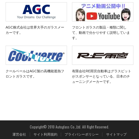
AGC株式会社は世界大手のガラスメー
フロントガラスの製品・種類に関し
カーです。
て、動画で分かりやすく説明していま
す。
クールベールはAGC製の高機能遮熱フ
有限会社RE雨宮自動車はグラスピット
ロントガラスです。
がスポンサーとなっている、日本のチ
ューニングメーカーです。
Copyright© 2010 Autoglass Co.,Ltd. All Right Reserved.
運営会社
サイト利用規約
プライバシーポリシー
サイトマップ