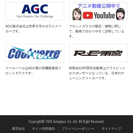
AGC株式会社は世界大手のガラスメー
フロントガラスの製品・種類に関し
カーです。
て、動画で分かりやすく説明していま
す。
クールベールはAGC製の高機能遮熱フ
有限会社RE雨宮自動車はグラスピット
ロントガラスです。
がスポンサーとなっている、日本のチ
ューニングメーカーです。
Copyright© 2010 Autoglass Co.,Ltd. All Right Reserved.
運営会社
サイト利用規約
プライバシーポリシー
サイトマップ