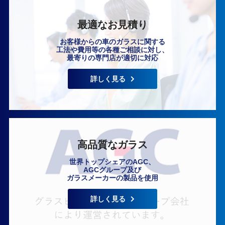
最適なお見積り
お客様からの車のガラスに関する
工法や費用等の各種ご相談に対し、
最寄りの専門店が適切に対応
いますぐ無料相談
詳しく見る
高品質なガラス
世界トップシェアのAGC、
AGCグループ及び
ガラスメーカーの製品を使用
詳しく見る