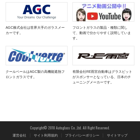
AGC株式会社は世界大手のガラスメー
フロントガラスの製品・種類に関し
カーです。
て、動画で分かりやすく説明していま
す。
クールベールはAGC製の高機能遮熱フ
有限会社RE雨宮自動車はグラスピット
ロントガラスです。
がスポンサーとなっている、日本のチ
ューニングメーカーです。
Copyright© 2010 Autoglass Co.,Ltd. All Right Reserved.
運営会社
サイト利用規約
プライバシーポリシー
サイトマップ