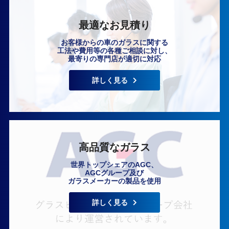
最適なお見積り
お客様からの車のガラスに関する
工法や費用等の各種ご相談に対し、
最寄りの専門店が適切に対応
いますぐ無料相談
詳しく見る
高品質なガラス
世界トップシェアのAGC、
AGCグループ及び
ガラスメーカーの製品を使用
詳しく見る