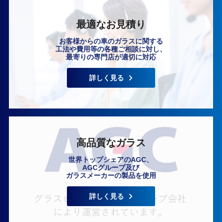
最適なお見積り
お客様からの車のガラスに関する
工法や費用等の各種ご相談に対し、
最寄りの専門店が適切に対応
いますぐ無料相談
詳しく見る
高品質なガラス
世界トップシェアのAGC、
AGCグループ及び
ガラスメーカーの製品を使用
詳しく見る