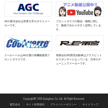
AGC株式会社は世界大手のガラスメー
フロントガラスの製品・種類に関し
カーです。
て、動画で分かりやすく説明していま
す。
クールベールはAGC製の高機能遮熱フ
有限会社RE雨宮自動車はグラスピット
ロントガラスです。
がスポンサーとなっている、日本のチ
ューニングメーカーです。
Copyright© 2010 Autoglass Co.,Ltd. All Right Reserved.
運営会社
サイト利用規約
プライバシーポリシー
サイトマップ