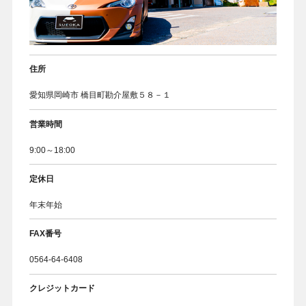
お客様の声
住所
愛知県岡崎市 橋目町勘介屋敷５８－１
営業時間
9:00～18:00
定休日
年末年始
FAX番号
0564-64-6408
クレジットカード