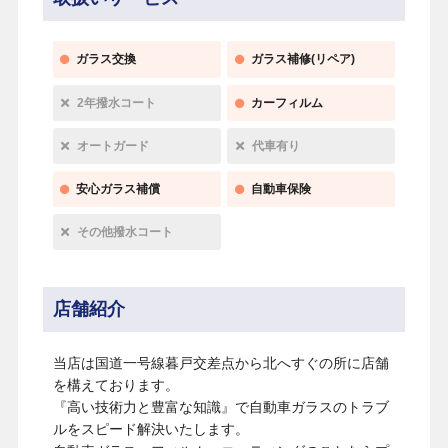
ガラス交換
ガラス補修(リペア)
2年撥水コート
カーフィルム
オートガード
代車有り
安心ガラス補償
自動車保険
その他撥水コート
店舗紹介
当店は国道一号線暮戸交差点から北へすぐの所に店舗
を構えております。
『高い技術力と豊富な知識』で自動車ガラスのトラブ
ルをスピード解決いたします。