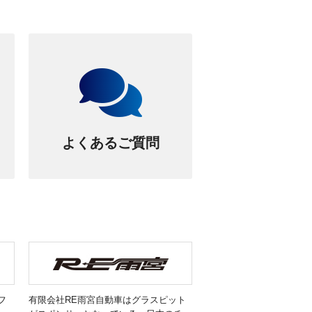
よくあるご質問
フ
有限会社RE雨宮自動車はグラスピット