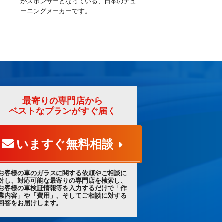
がスポンサーとなっている、日本のチュ
ーニングメーカーです。
最寄りの専門店から
ベストなプランがすぐ届く
いますぐ無料相談
お客様の車のガラスに関する依頼やご相談に
対し、対応可能な最寄りの専門店を検索し、
お客様の車検証情報等を入力するだけで「作
業内容」や「費用」、そしてご相談に対する
回答をお届けします。