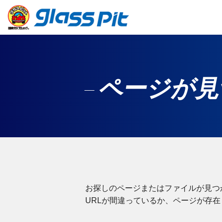
ページが見
お探しのページまたはファイルが見つ
URLが間違っているか、ページが存