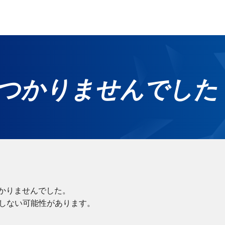
つかりませんでした
ホ
グ
無
ご
れ
かりませんでした。
在しない可能性があります。
サー