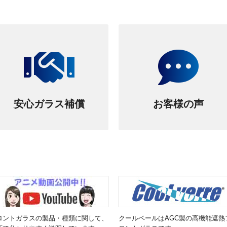
安心ガラス補償
お客様の声
ロントガラスの製品・種類に関して、
クールベールはAGC製の高機能遮熱