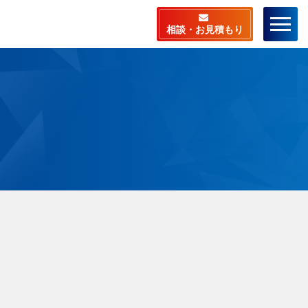
相談・お見積もり
ーム
店舗検索
ラスピットとは
料相談・お見積もり
相談から施工までの流
ビスメニュー
安心サポート