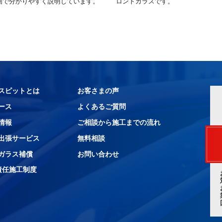
画で分かりやすく説明しています。
ロントガラスです。
スピットとは
お客さまの声
ース
よくあるご質問
情報
ご相談から施工までの流れ
出張サービス
無料相談
ガラス補償
お問い合わせ
責任施工制度