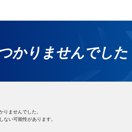
つかりませんでした
ホ
グ
無
ご
れ
かりませんでした。
在しない可能性があります。
サー