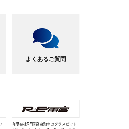
よくあるご質問
フ
有限会社RE雨宮自動車はグラスピット