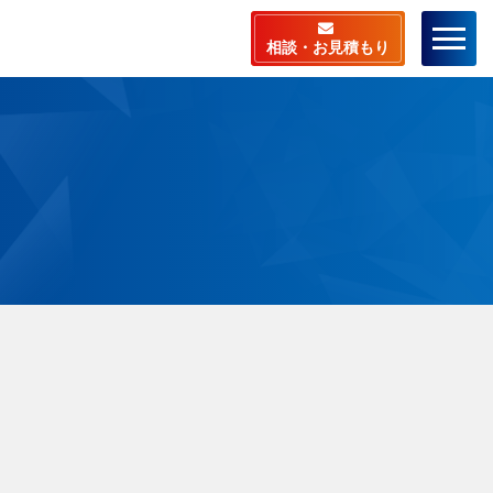
相談・お見積もり
ーム
店舗検索
ラスピットとは
料相談・お見積もり
相談から施工までの流
ビスメニュー
安心サポート