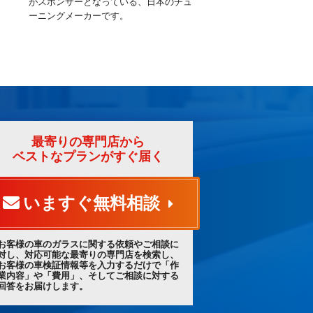
がスポンサーとなっている、日本のチュ
ーニングメーカーです。
最寄りの専門店から
ベストなプランがすぐ届く
いますぐ無料相談
お客様の車のガラスに関する依頼やご相談に
対し、対応可能な最寄りの専門店を検索し、
お客様の車検証情報等を入力するだけで「作
業内容」や「費用」、そしてご相談に対する
回答をお届けします。