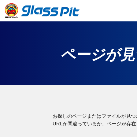
ページが見
お探しのページまたはファイルが見つ
URLが間違っているか、ページが存