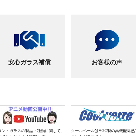
安心ガラス補償
お客様の声
ロントガラスの製品・種類に関して、
クールベールはAGC製の高機能遮熱