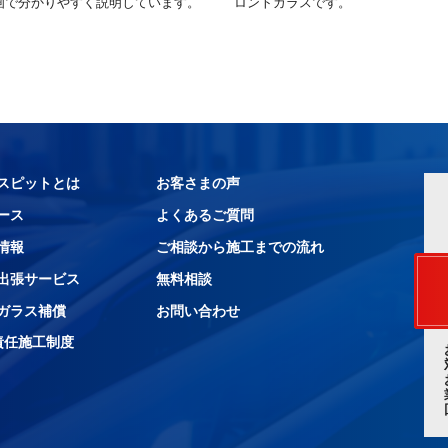
画で分かりやすく説明しています。
ロントガラスです。
スピットとは
お客さまの声
ース
よくあるご質問
情報
ご相談から施工までの流れ
出張サービス
無料相談
ガラス補償
お問い合わせ
責任施工制度