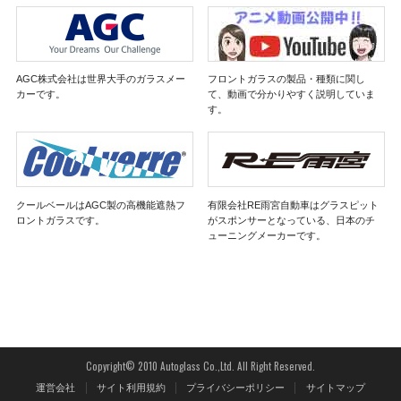
AGC株式会社は世界大手のガラスメー
フロントガラスの製品・種類に関し
カーです。
て、動画で分かりやすく説明していま
す。
クールベールはAGC製の高機能遮熱フ
有限会社RE雨宮自動車はグラスピット
ロントガラスです。
がスポンサーとなっている、日本のチ
ューニングメーカーです。
Copyright© 2010 Autoglass Co.,Ltd. All Right Reserved.
運営会社
サイト利用規約
プライバシーポリシー
サイトマップ