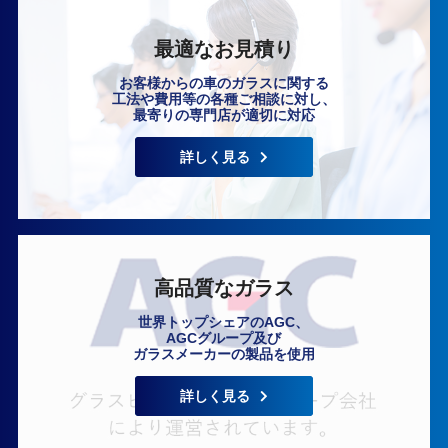
最適なお見積り
お客様からの車のガラスに関する
工法や費用等の各種ご相談に対し、
最寄りの専門店が適切に対応
いますぐ無料相談
詳しく見る
高品質なガラス
世界トップシェアのAGC、
AGCグループ及び
ガラスメーカーの製品を使用
詳しく見る