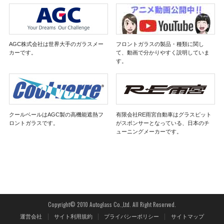
AGC株式会社は世界大手のガラスメー
フロントガラスの製品・種類に関し
カーです。
て、動画で分かりやすく説明していま
す。
クールベールはAGC製の高機能遮熱フ
有限会社RE雨宮自動車はグラスピット
ロントガラスです。
がスポンサーとなっている、日本のチ
ューニングメーカーです。
Copyright© 2010 Autoglass Co.,Ltd. All Right Reserved.
運営会社
サイト利用規約
プライバシーポリシー
サイトマップ