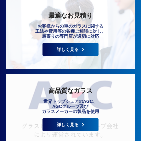
最適なお見積り
お客様からの車のガラスに関する
工法や費用等の各種ご相談に対し、
最寄りの専門店が適切に対応
いますぐ無料相談
詳しく見る
高品質なガラス
世界トップシェアのAGC、
AGCグループ及び
ガラスメーカーの製品を使用
詳しく見る