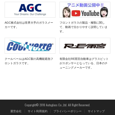
AGC株式会社は世界大手のガラスメー
フロントガラスの製品・種類に関し
カーです。
て、動画で分かりやすく説明していま
す。
クールベールはAGC製の高機能遮熱フ
有限会社RE雨宮自動車はグラスピット
ロントガラスです。
がスポンサーとなっている、日本のチ
ューニングメーカーです。
Copyright© 2010 Autoglass Co.,Ltd. All Right Reserved.
運営会社
サイト利用規約
プライバシーポリシー
サイトマップ