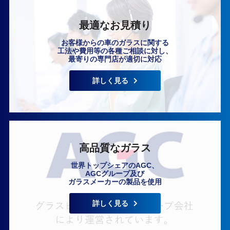
最適なお見積り
お客様からの車のガラスに関する
工法や費用等の各種ご相談に対し、
最寄りの専門店が適切に対応
いますぐ無料相談
詳しく見る
高品質なガラス
世界トップシェアのAGC、
AGCグループ及び
ガラスメーカーの製品を使用
詳しく見る