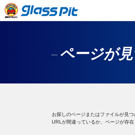
ページが見
お探しのページまたはファイルが見つ
URLが間違っているか、ページが存