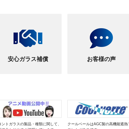
安心ガラス補償
お客様の声
ロントガラスの製品・種類に関して、
クールベールはAGC製の高機能遮熱