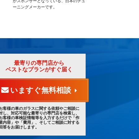
がスポンサーとなっている、日本のチュ
ーニングメーカーです。
最寄りの専門店から
ベストなプランがすぐ届く
いますぐ無料相談
お客様の車のガラスに関する依頼やご相談に
対し、対応可能な最寄りの専門店を検索し、
お客様の車検証情報等を入力するだけで「作
業内容」や「費用」、そしてご相談に対する
回答をお届けします。