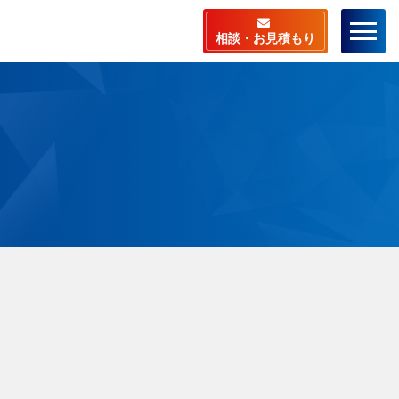
相談・お見積もり
ーム
店舗検索
ラスピットとは
料相談・お見積もり
相談から施工までの流
ビスメニュー
安心サポート