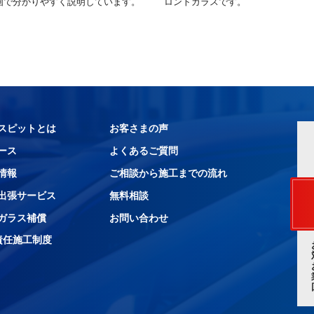
画で分かりやすく説明しています。
ロントガラスです。
スピットとは
お客さまの声
ース
よくあるご質問
情報
ご相談から施工までの流れ
出張サービス
無料相談
ガラス補償
お問い合わせ
責任施工制度