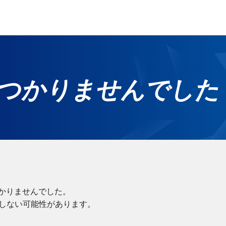
つかりませんでした
ホ
グ
無
ご
れ
かりませんでした。
在しない可能性があります。
サー