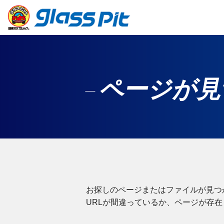
ページが見
お探しのページまたはファイルが見つ
URLが間違っているか、ページが存