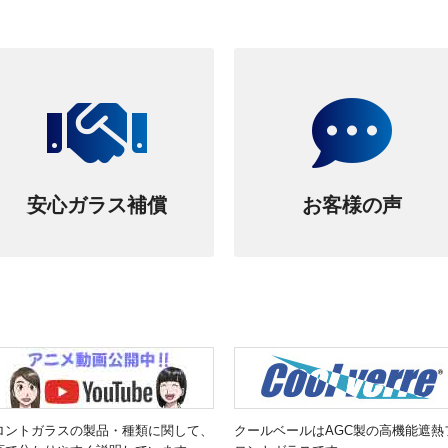
安心ガラス補償
お客様の声
ロントガラスの製品・種類に関して、
クールベールはAGC製の高機能遮熱