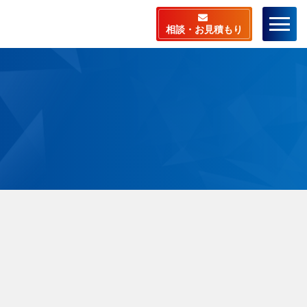
相談・お見積もり
ーム
店舗検索
ラスピットとは
料相談・お見積もり
相談から施工までの流
ビスメニュー
安心サポート