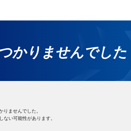
つかりませんでした
ホ
グ
無
ご
れ
かりませんでした。
在しない可能性があります。
サー