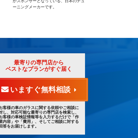
がスポンサーとなっている、日本のチュ
ーニングメーカーです。
最寄りの専門店から
ベストなプランがすぐ届く
いますぐ無料相談
お客様の車のガラスに関する依頼やご相談に
対し、対応可能な最寄りの専門店を検索し、
お客様の車検証情報等を入力するだけで「作
業内容」や「費用」、そしてご相談に対する
回答をお届けします。