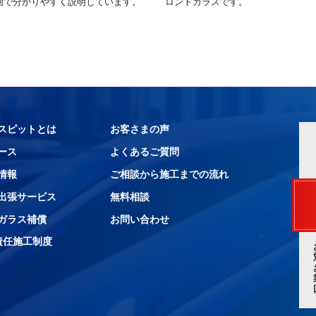
画で分かりやすく説明しています。
ロントガラスです。
スピットとは
お客さまの声
ース
よくあるご質問
情報
ご相談から施工までの流れ
出張サービス
無料相談
ガラス補償
お問い合わせ
責任施工制度