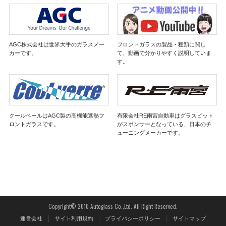
AGC株式会社は世界大手のガラスメー
フロントガラスの製品・種類に関し
カーです。
て、動画で分かりやすく説明していま
す。
クールベールはAGC製の高機能遮熱フ
有限会社RE雨宮自動車はグラスピット
ロントガラスです。
がスポンサーとなっている、日本のチ
ューニングメーカーです。
Copyright© 2010 Autoglass Co.,Ltd. All Right Reserved.
運営会社
サイト利用規約
プライバシーポリシー
サイトマップ