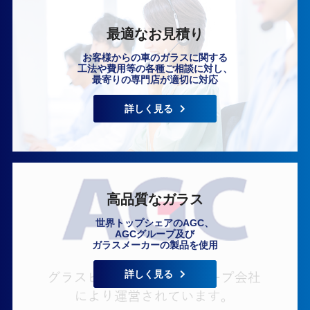
最適なお見積り
お客様からの車のガラスに関する
工法や費用等の各種ご相談に対し、
最寄りの専門店が適切に対応
いますぐ無料相談
詳しく見る
高品質なガラス
世界トップシェアのAGC、
AGCグループ及び
ガラスメーカーの製品を使用
詳しく見る