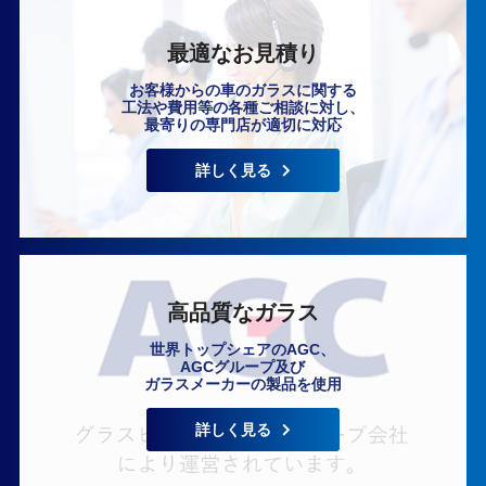
最適なお見積り
お客様からの車のガラスに関する
工法や費用等の各種ご相談に対し、
最寄りの専門店が適切に対応
いますぐ無料相談
詳しく見る
高品質なガラス
世界トップシェアのAGC、
AGCグループ及び
ガラスメーカーの製品を使用
詳しく見る