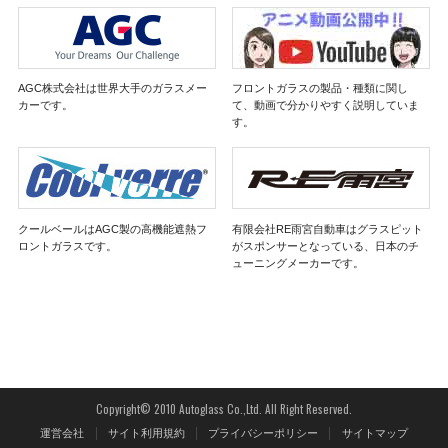
AGC株式会社は世界大手のガラスメー
フロントガラスの製品・種類に関し
カーです。
て、動画で分かりやすく説明していま
す。
クールベールはAGC製の高機能遮熱フ
有限会社RE雨宮自動車はグラスピット
ロントガラスです。
がスポンサーとなっている、日本のチ
ューニングメーカーです。
Copyright© 2010 Autoglass Co.,Ltd. All Right Reserved.
運営会社
サイト利用規約
プライバシーポリシー
サイトマップ