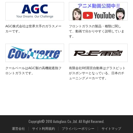
AGC株式会社は世界大手のガラスメー
フロントガラスの製品・種類に関し
カーです。
て、動画で分かりやすく説明していま
す。
クールベールはAGC製の高機能遮熱フ
有限会社RE雨宮自動車はグラスピット
ロントガラスです。
がスポンサーとなっている、日本のチ
ューニングメーカーです。
Copyright© 2010 Autoglass Co.,Ltd. All Right Reserved.
運営会社
サイト利用規約
プライバシーポリシー
サイトマップ