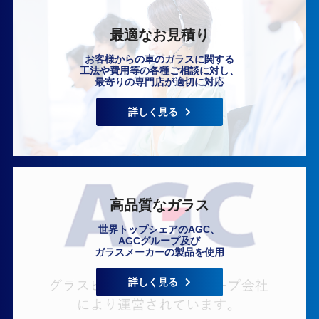
最適なお見積り
お客様からの車のガラスに関する
工法や費用等の各種ご相談に対し、
最寄りの専門店が適切に対応
いますぐ無料相談
詳しく見る
高品質なガラス
世界トップシェアのAGC、
AGCグループ及び
ガラスメーカーの製品を使用
詳しく見る