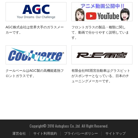
AGC株式会社は世界大手のガラスメー
フロントガラスの製品・種類に関し
カーです。
て、動画で分かりやすく説明していま
す。
クールベールはAGC製の高機能遮熱フ
有限会社RE雨宮自動車はグラスピット
ロントガラスです。
がスポンサーとなっている、日本のチ
ューニングメーカーです。
Copyright© 2010 Autoglass Co.,Ltd. All Right Reserved.
運営会社
サイト利用規約
プライバシーポリシー
サイトマップ