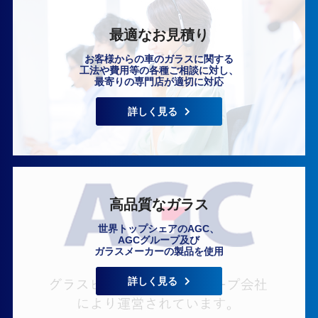
最適なお見積り
お客様からの車のガラスに関する
工法や費用等の各種ご相談に対し、
最寄りの専門店が適切に対応
いますぐ無料相談
詳しく見る
高品質なガラス
世界トップシェアのAGC、
AGCグループ及び
ガラスメーカーの製品を使用
詳しく見る