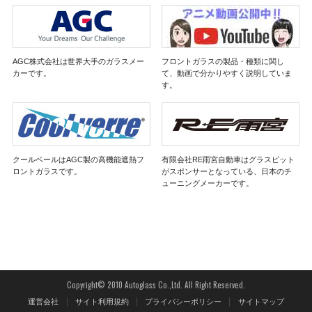
AGC株式会社は世界大手のガラスメー
フロントガラスの製品・種類に関し
カーです。
て、動画で分かりやすく説明していま
す。
クールベールはAGC製の高機能遮熱フ
有限会社RE雨宮自動車はグラスピット
ロントガラスです。
がスポンサーとなっている、日本のチ
ューニングメーカーです。
Copyright© 2010 Autoglass Co.,Ltd. All Right Reserved.
運営会社
サイト利用規約
プライバシーポリシー
サイトマップ