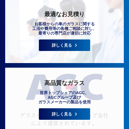
最適なお見積り
お客様からの車のガラスに関する
工法や費用等の各種ご相談に対し、
最寄りの専門店が適切に対応
いますぐ無料相談
詳しく見る
高品質なガラス
世界トップシェアのAGC、
AGCグループ及び
ガラスメーカーの製品を使用
詳しく見る