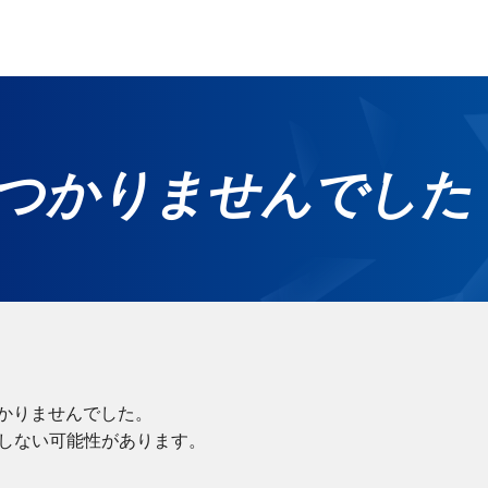
つかりませんでした
ホ
グ
無
ご
れ
かりませんでした。
在しない可能性があります。
サー