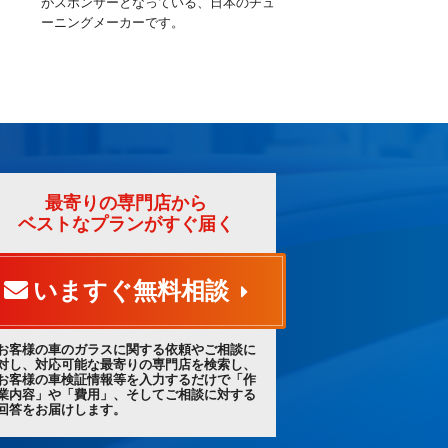
がスポンサーとなっている、日本のチュ
ーニングメーカーです。
最寄りの専門店から
ベストなプランがすぐ届く
いますぐ無料相談
お客様の車のガラスに関する依頼やご相談に
対し、対応可能な最寄りの専門店を検索し、
お客様の車検証情報等を入力するだけで「作
業内容」や「費用」、そしてご相談に対する
回答をお届けします。