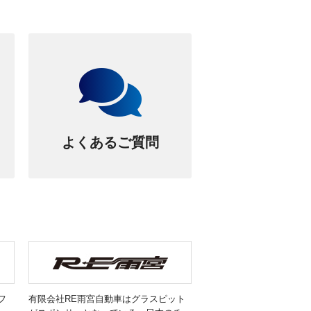
よくあるご質問
フ
有限会社RE雨宮自動車はグラスピット