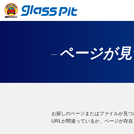
ページが見
お探しのページまたはファイルが見つ
URLが間違っているか、ページが存