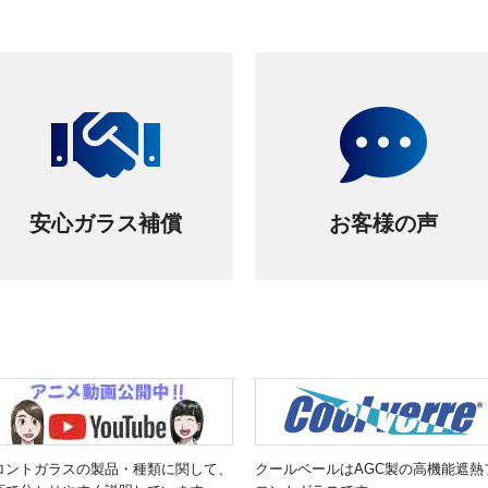
安心ガラス補償
お客様の声
ロントガラスの製品・種類に関して、
クールベールはAGC製の高機能遮熱