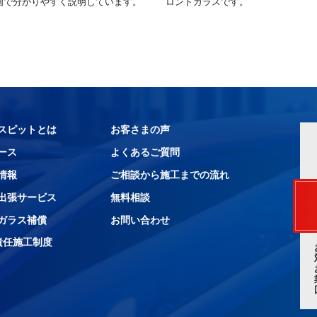
画で分かりやすく説明しています。
ロントガラスです。
スピットとは
お客さまの声
ース
よくあるご質問
情報
ご相談から施工までの流れ
出張サービス
無料相談
ガラス補償
お問い合わせ
責任施工制度