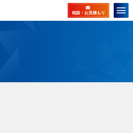
相談・お見積もり
ーム
店舗検索
ラスピットとは
料相談・お見積もり
相談から施工までの流
ビスメニュー
安心サポート