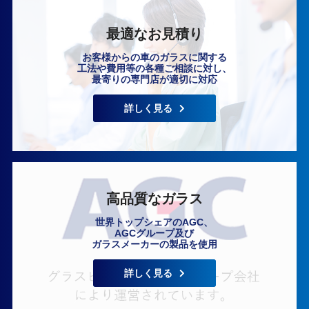
最適なお見積り
お客様からの車のガラスに関する
工法や費用等の各種ご相談に対し、
最寄りの専門店が適切に対応
いますぐ無料相談
詳しく見る
高品質なガラス
世界トップシェアのAGC、
AGCグループ及び
ガラスメーカーの製品を使用
詳しく見る