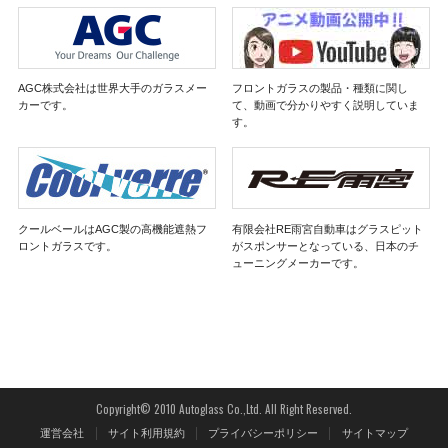
AGC株式会社は世界大手のガラスメー
フロントガラスの製品・種類に関し
カーです。
て、動画で分かりやすく説明していま
す。
クールベールはAGC製の高機能遮熱フ
有限会社RE雨宮自動車はグラスピット
ロントガラスです。
がスポンサーとなっている、日本のチ
ューニングメーカーです。
Copyright© 2010 Autoglass Co.,Ltd. All Right Reserved.
運営会社
サイト利用規約
プライバシーポリシー
サイトマップ