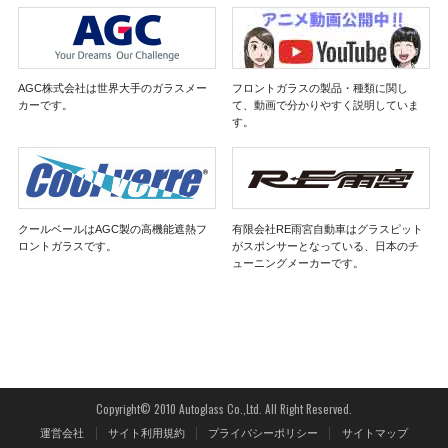
AGC株式会社は世界大手のガラスメー
フロントガラスの製品・種類に関し
カーです。
て、動画で分かりやすく説明していま
す。
クールベールはAGC製の高機能遮熱フ
有限会社RE雨宮自動車はグラスピット
ロントガラスです。
がスポンサーとなっている、日本のチ
ューニングメーカーです。
Copyright© 2010 Autoglass Co.,Ltd. All Right Reserved.
運営会社
サイト利用規約
プライバシーポリシー
サイトマップ