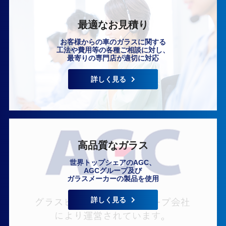
最適なお見積り
お客様からの車のガラスに関する
工法や費用等の各種ご相談に対し、
最寄りの専門店が適切に対応
いますぐ無料相談
詳しく見る
高品質なガラス
世界トップシェアのAGC、
AGCグループ及び
ガラスメーカーの製品を使用
詳しく見る