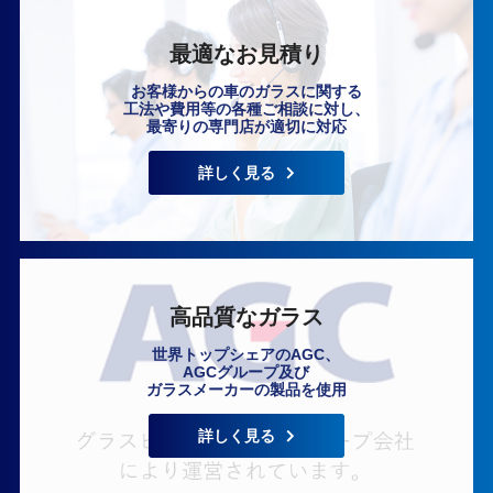
最適なお見積り
お客様からの車のガラスに関する
工法や費用等の各種ご相談に対し、
最寄りの専門店が適切に対応
いますぐ無料相談
詳しく見る
高品質なガラス
世界トップシェアのAGC、
AGCグループ及び
ガラスメーカーの製品を使用
詳しく見る