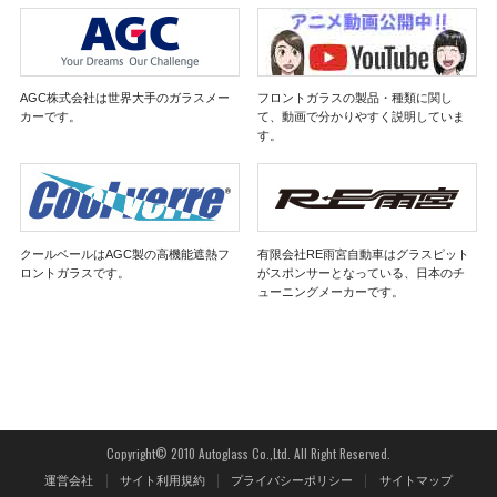
AGC株式会社は世界大手のガラスメー
フロントガラスの製品・種類に関し
カーです。
て、動画で分かりやすく説明していま
す。
クールベールはAGC製の高機能遮熱フ
有限会社RE雨宮自動車はグラスピット
ロントガラスです。
がスポンサーとなっている、日本のチ
ューニングメーカーです。
Copyright© 2010 Autoglass Co.,Ltd. All Right Reserved.
運営会社
サイト利用規約
プライバシーポリシー
サイトマップ