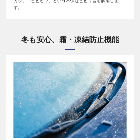
ガッ」「ビビビッ」という不快なビビリ音を解消しま
す。
冬も安心、霜・凍結防止機能