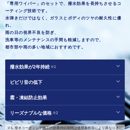
「専用ワイパー」のセットで、撥水効果を長持ちさせるコ
お客様の声
ーティング技術です。
水弾きだけではなく、ガラスとボディのツヤの耐久性に優
れ、
雨の日の視界不良を防ぎ、
洗車等のメンテナンスの手間も軽減しますので、
都市部や雨の多い地域におすすめです。
撥水効果が2年持続
※1
ビビリ音の低下
霜・凍結防止効果
リーズナブルな価格
※2
※1. 撥水コーティング施工の効果持続期間は使用条件等により異なりま