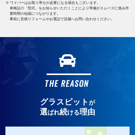
※ ワイパーはお取り寄せが必要になる場合もございます。
車検証の「型式」をお知らせいただくことにより準備がスムーズに進み作
業時間の短縮につながります。
事前に見積りフォームやお電話で店舗へお問い合わせください。
THE REASON
グラスピット
が
選
続
理由
ばれ
ける