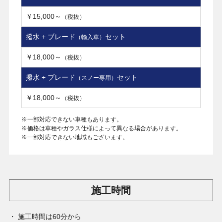
￥15,000～
（税抜）
撥水 + ブレード
セット
（輸入車）
￥18,000～
（税抜）
撥水 + ブレード
セット
（スノー専用）
￥18,000～
（税抜）
※一部対応できない車種もあります。
※価格は車種やガラス仕様によって異なる場合があります。
※一部対応できない地域もございます。
施工時間
施工時間は60分から