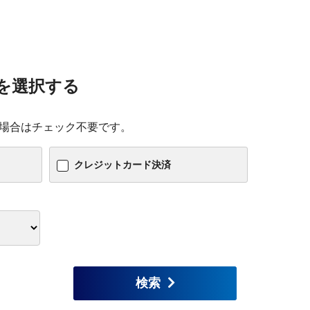
ガ
ガ
を選択する
2
場合はチェック不要です。
カ
クレジットカード決済
オ
よ
検索