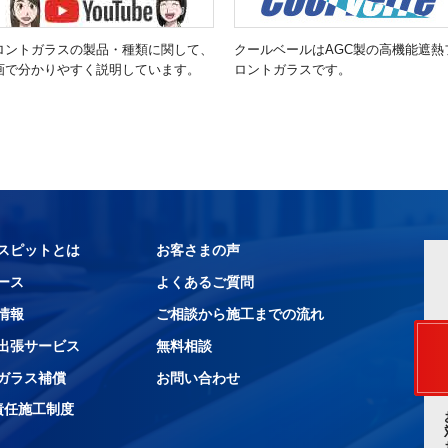
ロントガラスの製品・種類に関して、
クールベールはAGC製の高機能遮熱
画で分かりやすく説明しています。
ロントガラスです。
スピットとは
お客さまの声
ース
よくあるご質問
情報
ご相談から施工までの流れ
出張サービス
無料相談
ガラス補償
お問い合わせ
責任施工制度