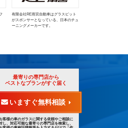
フ
有限会社RE雨宮自動車はグラスピット
がスポンサーとなっている、日本のチュ
ーニングメーカーです。
最寄りの専門店から
ベストなプランがすぐ届く
いますぐ無料相談
お客様の車のガラスに関する依頼やご相談に
対し、対応可能な最寄りの専門店を検索し、
お客様の車検証情報等を入力するだけで「作