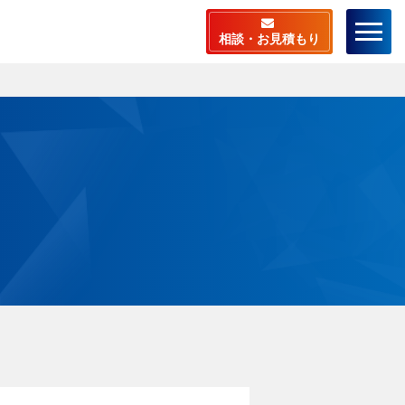
相談・お見積もり
ーム
店舗検索
ラスピットとは
料相談・お見積もり
相談から施工までの流
ビスメニュー
安心サポート