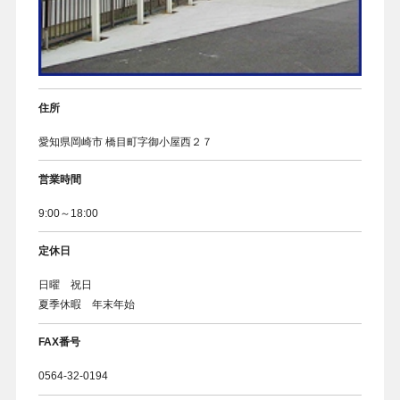
お客様の声
住所
愛知県岡崎市 橋目町字御小屋西２７
営業時間
9:00～18:00
定休日
日曜 祝日
夏季休暇 年末年始
FAX番号
0564-32-0194