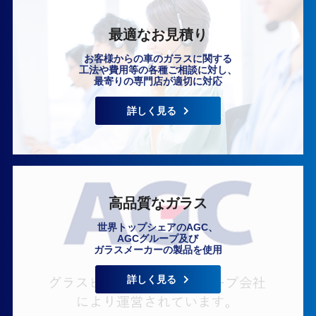
最適なお見積り
お客様からの車のガラスに関する
工法や費用等の各種ご相談に対し、
最寄りの専門店が適切に対応
いますぐ無料相談
詳しく見る
高品質なガラス
世界トップシェアのAGC、
AGCグループ及び
ガラスメーカーの製品を使用
詳しく見る