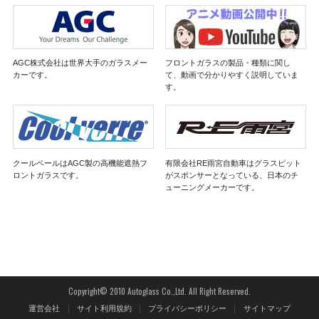
AGC株式会社は世界大手のガラスメー
フロントガラスの製品・種類に関し
カーです。
て、動画で分かりやすく説明していま
す。
クールベールはAGC製の高機能遮熱フ
有限会社RE雨宮自動車はグラスピット
ロントガラスです。
がスポンサーとなっている、日本のチ
ューニングメーカーです。
Copyright© 2010 Autoglass Co.,Ltd. All Right Reserved.
運営会社
サイト利用規約
プライバシーポリシー
サイトマップ