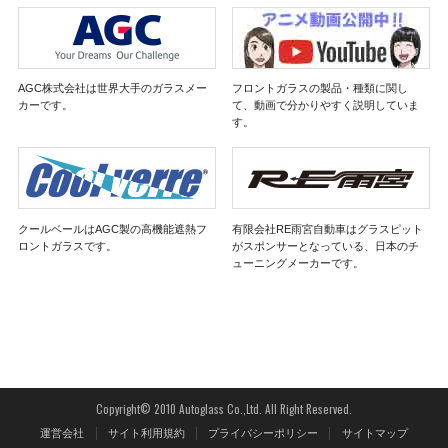
AGC株式会社は世界大手のガラスメー
フロントガラスの製品・種類に関し
カーです。
て、動画で分かりやすく説明していま
す。
クールベールはAGC製の高機能遮熱フ
有限会社RE雨宮自動車はグラスピット
ロントガラスです。
がスポンサーとなっている、日本のチ
ューニングメーカーです。
Copyright© 2010 Autoglass Co.,Ltd. All Right Reserved.
運営会社
サイト利用規約
プライバシーポリシー
サイトマップ