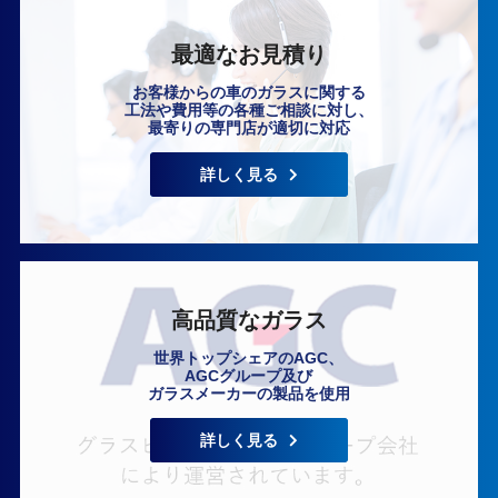
最適なお見積り
お客様からの車のガラスに関する
工法や費用等の各種ご相談に対し、
最寄りの専門店が適切に対応
いますぐ無料相談
詳しく見る
高品質なガラス
世界トップシェアのAGC、
AGCグループ及び
ガラスメーカーの製品を使用
詳しく見る