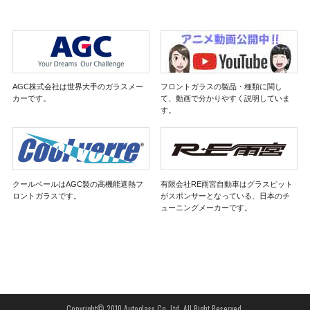
AGC株式会社は世界大手のガラスメー
フロントガラスの製品・種類に関し
カーです。
て、動画で分かりやすく説明していま
す。
クールベールはAGC製の高機能遮熱フ
有限会社RE雨宮自動車はグラスピット
ロントガラスです。
がスポンサーとなっている、日本のチ
ューニングメーカーです。
Copyright© 2010 Autoglass Co.,Ltd. All Right Reserved.