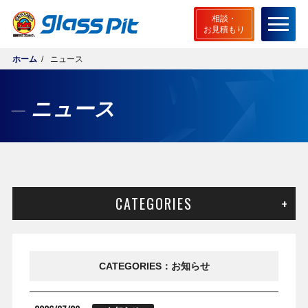
相談・
お見積もり
ホーム
ニュース
ホーム
グラスピットとは
ニュース
無料相談・お見積もり
ご相談から施工までの流れ
店舗検索
CATEGORIES
サービスメニュー
安心サポート
CATEGORIES：お知らせ
よくあるご質問